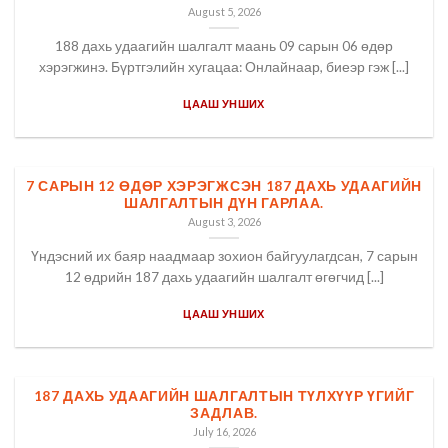
August 5, 2026
188 дахь удаагийн шалгалт маань 09 сарын 06 өдөр
хэрэгжинэ. Бүртгэлийн хугацаа: Онлайнаар, биеэр гэж [...]
ЦААШ УНШИХ
7 САРЫН 12 ӨДӨР ХЭРЭГЖСЭН 187 ДАХЬ УДААГИЙН
ШАЛГАЛТЫН ДҮН ГАРЛАА.
August 3, 2026
Үндэсний их баяр наадмаар зохион байгуулагдсан, 7 сарын
12 өдрийн 187 дахь удаагийн шалгалт өгөгчид [...]
ЦААШ УНШИХ
187 ДАХЬ УДААГИЙН ШАЛГАЛТЫН ТҮЛХҮҮР ҮГИЙГ
ЗАДЛАВ.
July 16, 2026