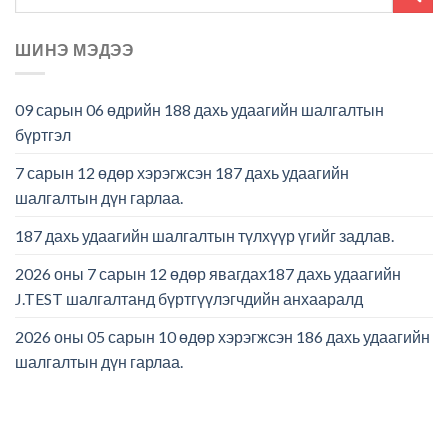
ШИНЭ МЭДЭЭ
09 сарын 06 өдрийн 188 дахь удаагийн шалгалтын
бүртгэл
7 сарын 12 өдөр хэрэгжсэн 187 дахь удаагийн
шалгалтын дүн гарлаа.
187 дахь удаагийн шалгалтын түлхүүр үгийг задлав.
2026 оны 7 сарын 12 өдөр явагдах187 дахь удаагийн
J.TEST шалгалтанд бүртгүүлэгчдийн анхааралд
2026 оны 05 сарын 10 өдөр хэрэгжсэн 186 дахь удаагийн
шалгалтын дүн гарлаа.