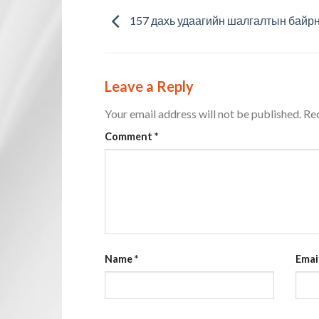
157 дахь удаагийн шалгалтын байр
Leave a Reply
Your email address will not be published.
Req
Comment
*
Name
*
Emai