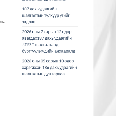
187 дахь удаагийн
шалгалтын түлхүүр үгийг
рна
задлав.
2026 оны 7 сарын 12 өдөр
явагдах187 дахь удаагийн
J.TEST шалгалтанд
бүртгүүлэгчдийн анхааралд
2026 оны 05 сарын 10 өдөр
хэрэгжсэн 186 дахь удаагийн
шалгалтын дүн гарлаа.