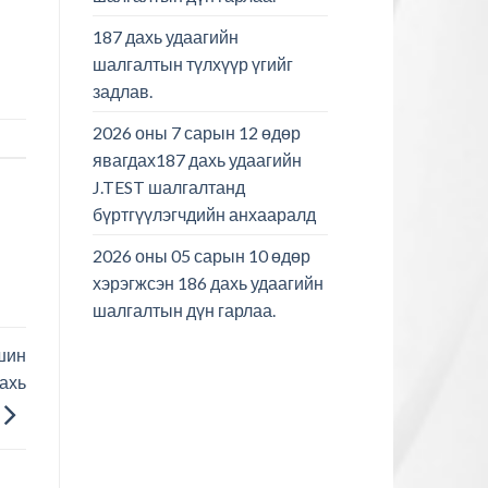
187 дахь удаагийн
шалгалтын түлхүүр үгийг
задлав.
2026 оны 7 сарын 12 өдөр
явагдах187 дахь удаагийн
J.TEST шалгалтанд
бүртгүүлэгчдийн анхааралд
2026 оны 05 сарын 10 өдөр
хэрэгжсэн 186 дахь удаагийн
шалгалтын дүн гарлаа.
шин
дахь