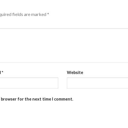
uired fields are marked
*
l
*
Website
s browser for the next time I comment.