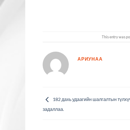
This entry was po
АРИУНАА
182 дахь удаагийн шалгалтын түлхүү
задаллаа.