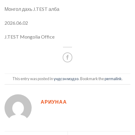
Монгол дахь J.TEST алба
2026.06.02
J.TEST Mongolia Office
This entry was posted in
үндсэн мэдээ
. Bookmark the
permalink
.
АРИУНАА