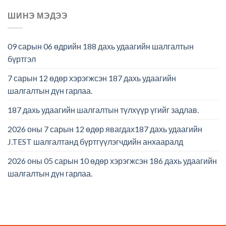
ШИНЭ МЭДЭЭ
09 сарын 06 өдрийн 188 дахь удаагийн шалгалтын
бүртгэл
7 сарын 12 өдөр хэрэгжсэн 187 дахь удаагийн
шалгалтын дүн гарлаа.
187 дахь удаагийн шалгалтын түлхүүр үгийг задлав.
2026 оны 7 сарын 12 өдөр явагдах187 дахь удаагийн
J.TEST шалгалтанд бүртгүүлэгчдийн анхааралд
2026 оны 05 сарын 10 өдөр хэрэгжсэн 186 дахь удаагийн
шалгалтын дүн гарлаа.