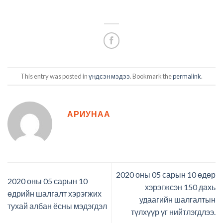
This entry was posted in
үндсэн мэдээ
. Bookmark the
permalink
.
АРИУНАА
2020 оны 05 сарын 10 өдөр
2020 оны 05 сарын 10
хэрэгжсэн 150 дахь
өдрийн шалгалт хэрэгжих
удаагийн шалгалтын
тухай албан ёсны мэдэгдэл
түлхүүр үг нийтлэгдлээ.