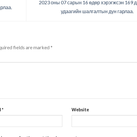
2023 оны 07 сарын 16 өдөр хэрэгжсэн 169 д
рлаа.
удаагийн шалгалтын дүн гарлаа.
uired fields are marked
*
l
*
Website