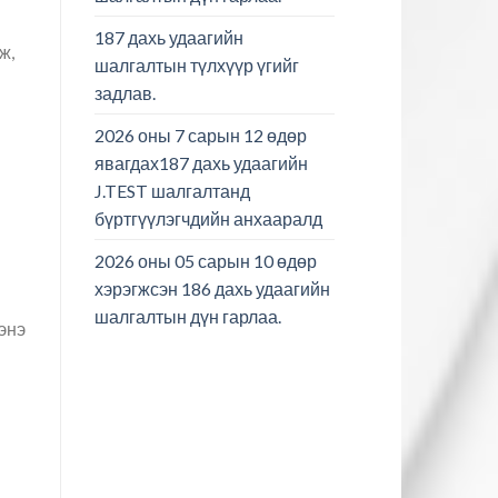
187 дахь удаагийн
ж,
шалгалтын түлхүүр үгийг
задлав.
2026 оны 7 сарын 12 өдөр
явагдах187 дахь удаагийн
J.TEST шалгалтанд
бүртгүүлэгчдийн анхааралд
2026 оны 05 сарын 10 өдөр
хэрэгжсэн 186 дахь удаагийн
шалгалтын дүн гарлаа.
энэ