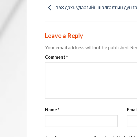
168 дахь удаагийн шалгалтын дүн га
Leave a Reply
Your email address will not be published.
Req
Comment
*
Name
*
Emai