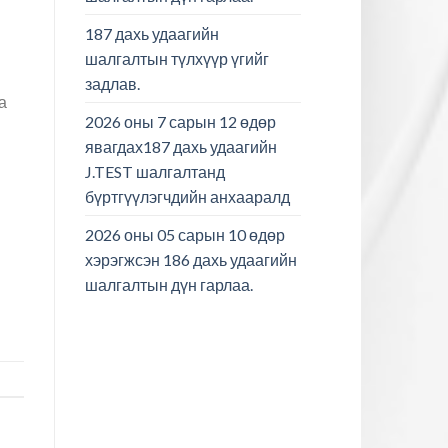
187 дахь удаагийн
шалгалтын түлхүүр үгийг
задлав.
а
2026 оны 7 сарын 12 өдөр
явагдах187 дахь удаагийн
J.TEST шалгалтанд
бүртгүүлэгчдийн анхааралд
2026 оны 05 сарын 10 өдөр
хэрэгжсэн 186 дахь удаагийн
шалгалтын дүн гарлаа.