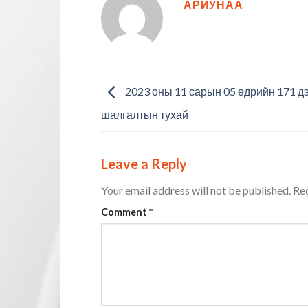
АРИУНАА
2023 оны 11 сарын 05 өдрийн 171 д
шалгалтын тухай
Leave a Reply
Your email address will not be published.
Req
Comment
*