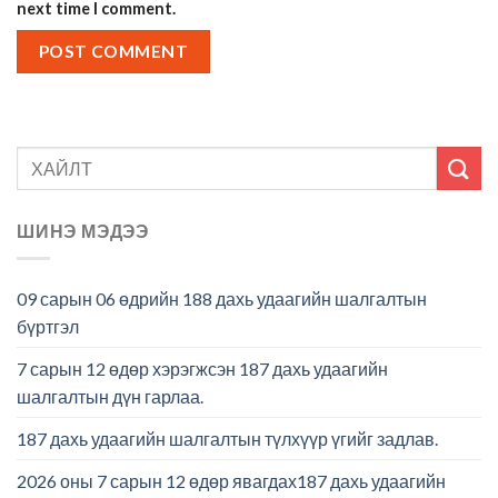
next time I comment.
ШИНЭ МЭДЭЭ
09 сарын 06 өдрийн 188 дахь удаагийн шалгалтын
бүртгэл
7 сарын 12 өдөр хэрэгжсэн 187 дахь удаагийн
шалгалтын дүн гарлаа.
187 дахь удаагийн шалгалтын түлхүүр үгийг задлав.
2026 оны 7 сарын 12 өдөр явагдах187 дахь удаагийн