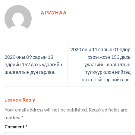
АРИУНАА
2020 оны 11 сарын 01 өдөр
2020 оны 09 сарын 13
хэрэгжсэн 153 дахь
өдрийн 152 дахь удаагийн
удаагийн шалгалтын
шалгалтын дүн гарлаа.
түлхүүр олон нийтэд
нээлттэйгээр нийтлэв.
Leave a Reply
Your email address will not be published.
Required fields are
marked
*
Comment
*